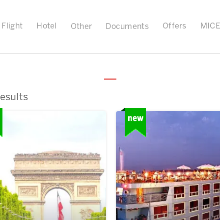
Flight
Hotel
Offers
MIC
Other
Documents
esults